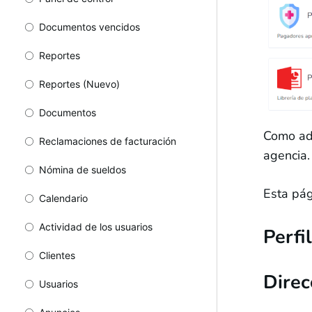
Documentos vencidos
Reportes
Reportes (Nuevo)
Documentos
Como adm
Reclamaciones de facturación
agencia.
Nómina de sueldos
Esta pág
Calendario
Actividad de los usuarios
Perfi
Clientes
Direc
Usuarios