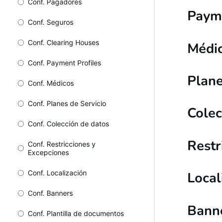
Conf. Pagadores
Payme
Conf. Seguros
Conf. Clearing Houses
Médi
Conf. Payment Profiles
Plane
Conf. Médicos
Conf. Planes de Servicio
Colec
Conf. Colección de datos
Restr
Conf. Restricciones y
Excepciones
Conf. Localización
Local
Conf. Banners
Bann
Conf. Plantilla de documentos