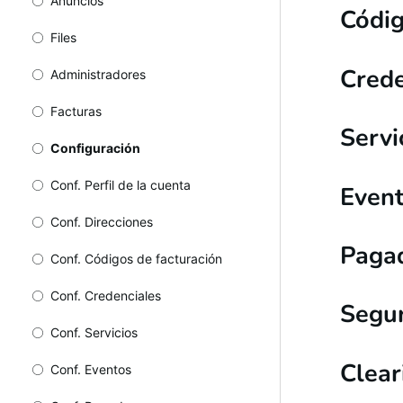
Anuncios
Códig
Files
Crede
Administradores
Facturas
Servi
Configuración
Conf. Perfil de la cuenta
Even
Conf. Direcciones
Paga
Conf. Códigos de facturación
Conf. Credenciales
Segu
Conf. Servicios
Clear
Conf. Eventos