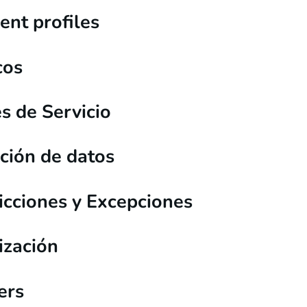
nt profiles
cos
s de Servicio
ción de datos
icciones y Excepciones
ización
ers