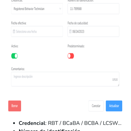
Credencial
: RBT / BCaBA / BCBA / LCSW…