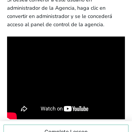
administrador de la Agencia, haga clic en
convertir en administrador y se le concederá
acceso al panel de control de la agencia.
Complete Lesson
Complete Lesson