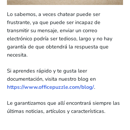
Chat
Lo sabemos, a veces chatear puede ser
frustrante, ya que puede ser incapaz de
Correo electrónico
transmitir su mensaje, enviar un correo
Blog
electrónico podría ser tedioso, largo y no hay
garantía de que obtendrá la respuesta que
necesita.
Si aprendes rápido y te gusta leer
documentación, visita nuestro blog en
https://www.officepuzzle.com/blog/
.
Le garantizamos que allí encontrará siempre las
últimas noticias, artículos y características.